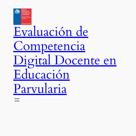
Saltar
al
contenido
Evaluación de
Competencia
Digital Docente en
Educación
Parvularia