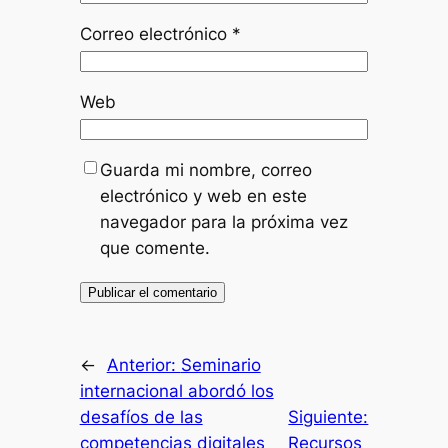
Correo electrónico
*
Web
Guarda mi nombre, correo
electrónico y web en este
navegador para la próxima vez
que comente.
←
Anterior:
Seminario
internacional abordó los
desafíos de las
Siguiente:
competencias digitales
Recursos